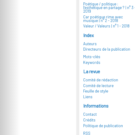
Poétique / politique :
l’esthétique en partage ? |
n° 3 
2019
Car poétique rime avec
musique |
n° 2 - 2018
Valeur / Valeurs |
n° 1 - 2018
Index
Auteurs
Directeurs de la publication
Mots-clés
Keywords
La revue
Comité de rédaction
Comité de lecture
Feuille de style
Liens
Informations
Contact
Crédits
Politique de publication
RSS