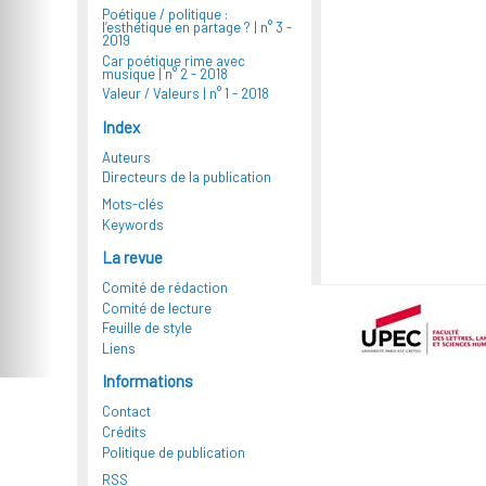
Poétique / politique :
l’esthétique en partage ? |
n° 3 -
2019
Car poétique rime avec
musique |
n° 2 - 2018
Valeur / Valeurs |
n° 1 - 2018
Index
Auteurs
Directeurs de la publication
Mots-clés
Keywords
La revue
Comité de rédaction
Comité de lecture
Feuille de style
Liens
Informations
Contact
Crédits
Politique de publication
RSS