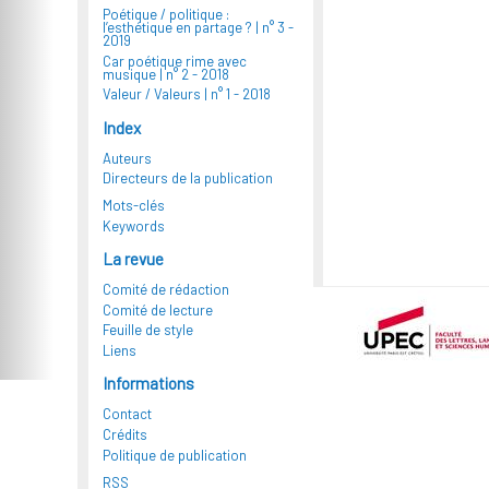
Poétique / politique :
l’esthétique en partage ? |
n° 3 -
2019
Car poétique rime avec
musique |
n° 2 - 2018
Valeur / Valeurs |
n° 1 - 2018
Index
Auteurs
Directeurs de la publication
Mots-clés
Keywords
La revue
Comité de rédaction
Comité de lecture
Feuille de style
Liens
Informations
Contact
Crédits
Politique de publication
RSS