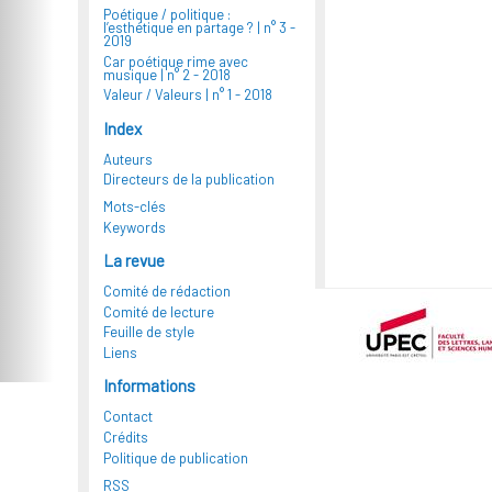
Poétique / politique :
l’esthétique en partage ? |
n° 3 -
2019
Car poétique rime avec
musique |
n° 2 - 2018
Valeur / Valeurs |
n° 1 - 2018
Index
Auteurs
Directeurs de la publication
Mots-clés
Keywords
La revue
Comité de rédaction
Comité de lecture
Feuille de style
Liens
Informations
Contact
Crédits
Politique de publication
RSS