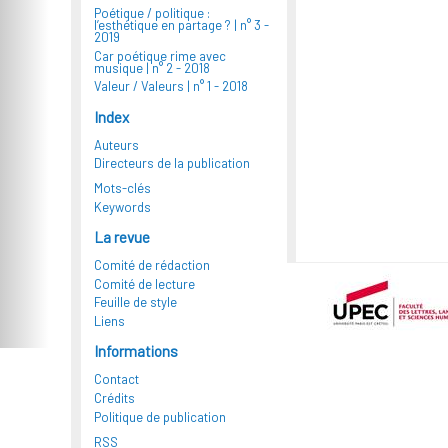
Poétique / politique :
l’esthétique en partage ? |
n° 3 -
2019
Car poétique rime avec
musique |
n° 2 - 2018
Valeur / Valeurs |
n° 1 - 2018
Index
Auteurs
Directeurs de la publication
Mots-clés
Keywords
La revue
Comité de rédaction
Comité de lecture
Feuille de style
Liens
Informations
Contact
Crédits
Politique de publication
RSS