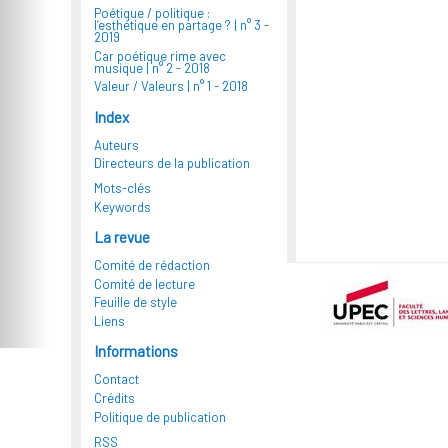
Poétique / politique :
l’esthétique en partage ? |
n° 3 -
2019
Car poétique rime avec
musique |
n° 2 - 2018
Valeur / Valeurs |
n° 1 - 2018
Index
Auteurs
Directeurs de la publication
Mots-clés
Keywords
La revue
Comité de rédaction
Comité de lecture
Feuille de style
Liens
Informations
Contact
Crédits
Politique de publication
RSS