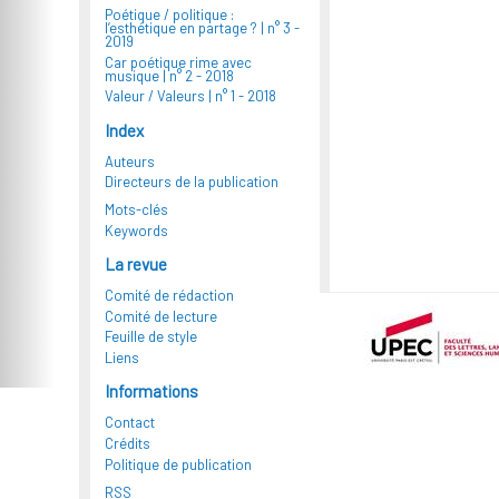
Poétique / politique :
l’esthétique en partage ? |
n° 3 -
2019
Car poétique rime avec
musique |
n° 2 - 2018
Valeur / Valeurs |
n° 1 - 2018
Index
Auteurs
Directeurs de la publication
Mots-clés
Keywords
La revue
Comité de rédaction
Comité de lecture
Feuille de style
Liens
Informations
Contact
Crédits
Politique de publication
RSS