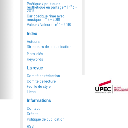
Poétique / politique :
l’esthétique en partage ? |
n° 3 -
2019
Car poétique rime avec
musique |
n° 2 - 2018
Valeur / Valeurs |
n° 1 - 2018
Index
Auteurs
Directeurs de la publication
Mots-clés
Keywords
La revue
Comité de rédaction
Comité de lecture
Feuille de style
Liens
Informations
Contact
Crédits
Politique de publication
RSS